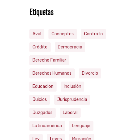
Etiquetas
Aval
Conceptos
Contrato
Crédito
Democracia
Derecho Familiar
Derechos Humanos
Divorcio
Educación
Inclusión
Juicios
Jurisprudencia
Juzgados
Laboral
Latinoamérica
Lenguaje
Ley
Leyes
Migración