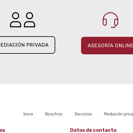
EDIACIÓN PRIVADA
ASESORÍA ONLIN
Inicio
Nosotros
Servicios
Mediación priv
os
Datos de contacto