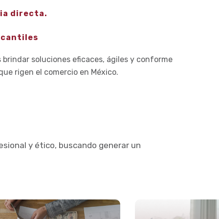
ia directa.
cantiles
brindar soluciones eficaces, ágiles y conforme
s que rigen el comercio en México.
fesional y ético, buscando generar un