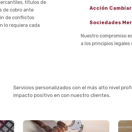
rcantiles, títulos de
Acción Cambiar
s de cobro ante
ón de conflictos
Sociedades Mer
n lo requiera cada
Nuestro compromiso es 
a los principios legale
Servicios personalizados con el más alto nivel pro
impacto positivo en con nuestro clientes.