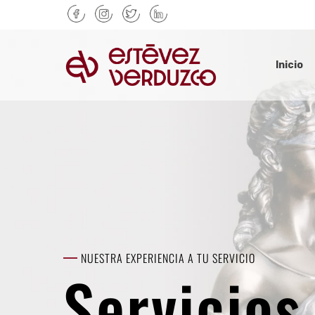
Skip
to
main
content
Inicio
NUESTRA EXPERIENCIA A TU SERVICIO
Servicio