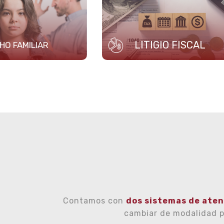
LITIGIO FISCAL
HO FAMILIAR
Contamos con
dos sistemas de aten
cambiar de modalidad 