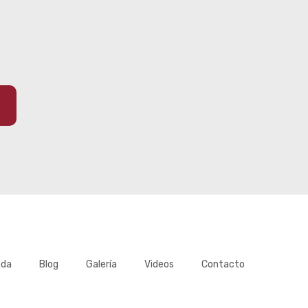
E
ada
Blog
Galería
Videos
Contacto