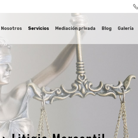
Nosotros
Servicios
Mediación privada
Blog
Galería
s