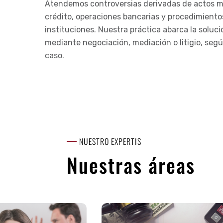
Atendemos controversias derivadas de actos me
crédito, operaciones bancarias y procedimiento
instituciones. Nuestra práctica abarca la soluci
mediante negociación, mediación o litigio, segú
caso.
NUESTRO EXPERTIS
Nuestras áreas