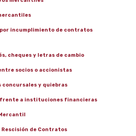
vos mercantiles
mercantiles
por incumplimiento de contratos
s, cheques y letras de cambio
ntre socios o accionistas
 concursales y quiebras
frente a instituciones financieras
Mercantil
 Rescisión de Contratos