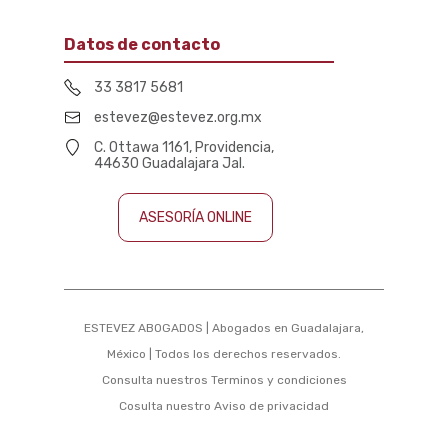
Datos de contacto
33 3817 5681
estevez@estevez.org.mx
C. Ottawa 1161, Providencia,
44630 Guadalajara Jal.
ASESORÍA ONLINE
ESTEVEZ ABOGADOS | Abogados en Guadalajara,
México | Todos los derechos reservados.
Consulta nuestros
Terminos y condiciones
Cosulta nuestro
Aviso de privacidad