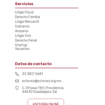
Servicios
Litigio Fiscal
Derecho Familiar
Litigio Mercantil
Cobranza
Amparos
Litigio Civil
Derecho Penal
Startup
Vacantes
Datos de contacto
33 3817 5681
estevez@estevez.org.mx
C. Ottawa 1161, Providencia,
44630 Guadalajara Jal.
ASESORÍA ONLINE