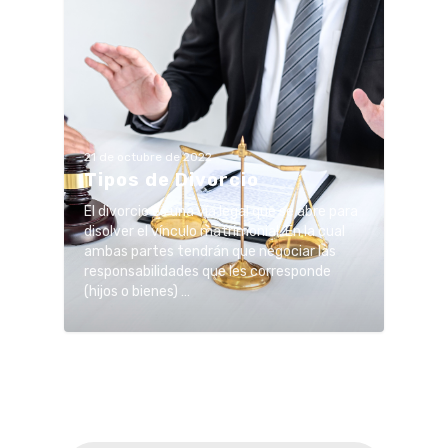
21 de octubre de 2022
Tipos de Divorcio
El divorcio es una vía legal que se abre para
disolver el vínculo matrimonial. En la cual
ambas partes tendrán que negociar las
responsabilidades que les corresponde
(hijos o bienes) …