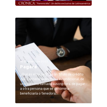
16 de enero de 2023
Pagaré
¿Qué es el pagaré? Es un título de crédito
que contiene la promesa incondicional, de
una persona llamada suscriptora, de pagar
a otra persona que se denomina
beneficiaría o tenedora,…