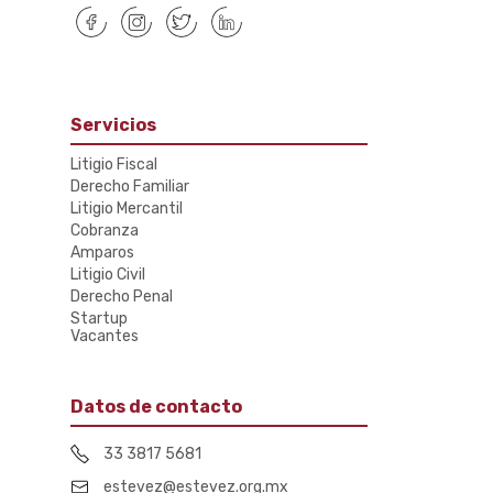
Servicios
Litigio Fiscal
Derecho Familiar
Litigio Mercantil
Cobranza
Amparos
Litigio Civil
Derecho Penal
Startup
Vacantes
Datos de contacto
33 3817 5681
estevez@estevez.org.mx