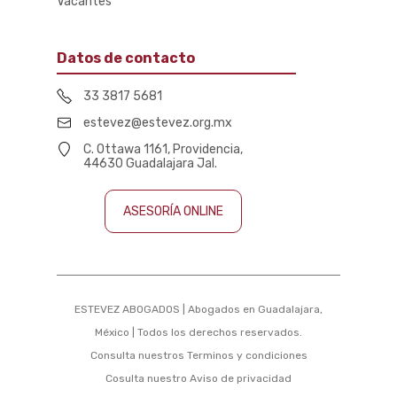
Vacantes
Datos de contacto
33 3817 5681
estevez@estevez.org.mx
C. Ottawa 1161, Providencia,
44630 Guadalajara Jal.
ASESORÍA ONLINE
ESTEVEZ ABOGADOS | Abogados en Guadalajara,
México | Todos los derechos reservados.
Consulta nuestros
Terminos y condiciones
Cosulta nuestro
Aviso de privacidad