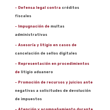
– Defensa legal contra
créditos
fiscales
– Impugnación de
multas
administrativas
– Asesoría y litigio en casos de
cancelación de sellos digitales
– Representación en procedimientos
de
litigio aduanero
– Promoción de recursos y juicios ante
negativas a solicitudes de devolución
de impuestos
– Atención y acompañamiento durante