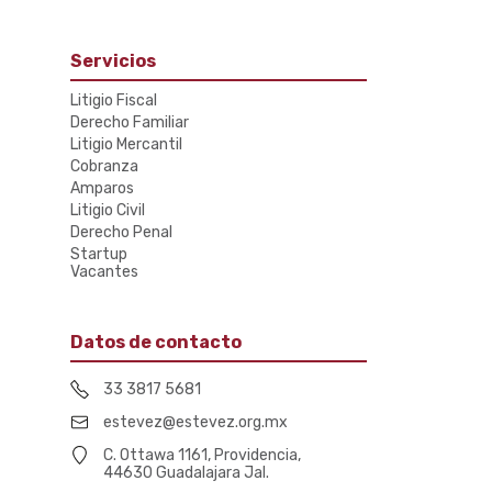
Servicios
Litigio Fiscal
Derecho Familiar
Litigio Mercantil
Cobranza
Amparos
Litigio Civil
Derecho Penal
Startup
Vacantes
Datos de contacto
33 3817 5681
estevez@estevez.org.mx
C. Ottawa 1161, Providencia,
44630 Guadalajara Jal.