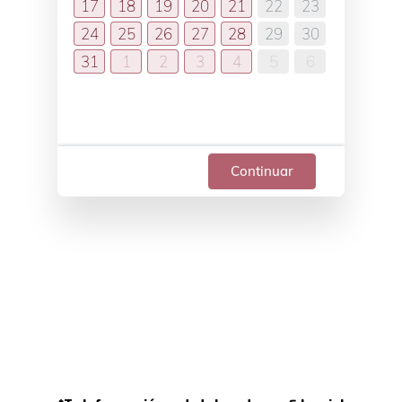
17
18
19
20
21
22
23
24
25
26
27
28
29
30
31
1
2
3
4
5
6
Continuar