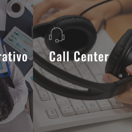
rativo
Call Center