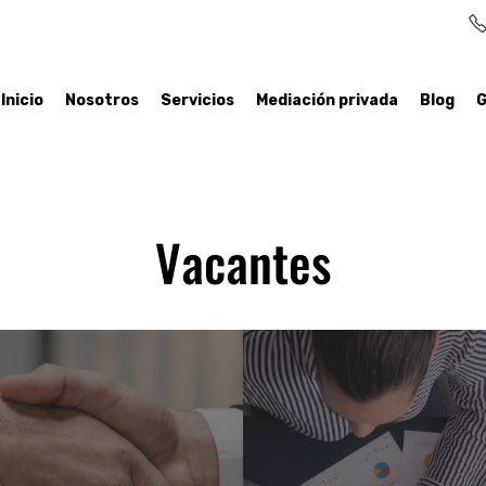
Inicio
Nosotros
Servicios
Mediación privada
Blog
G
Vacantes