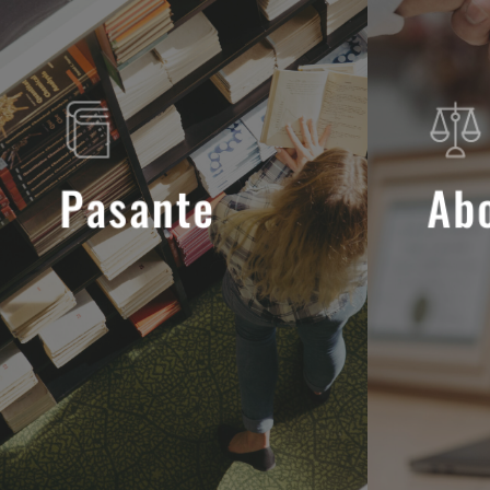
Pasante
Ab