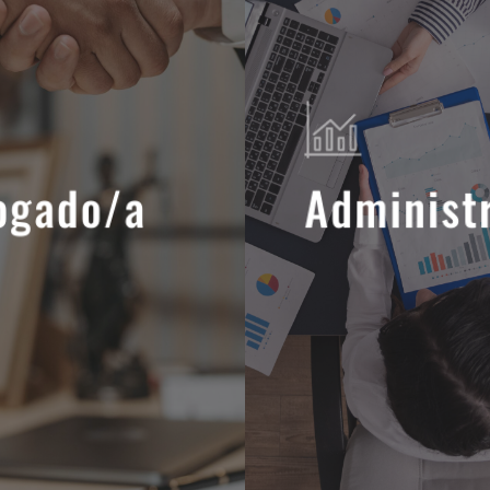
ogado/a
Administ