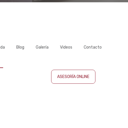
ada
Blog
Galería
Videos
Contacto
ASESORÍA ONLINE