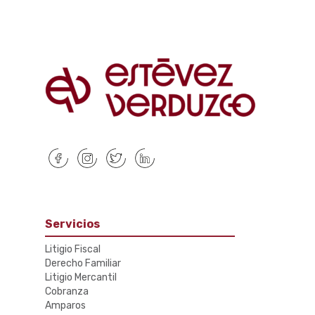
Servicios
Litigio Fiscal
Derecho Familiar
Litigio Mercantil
Cobranza
Amparos