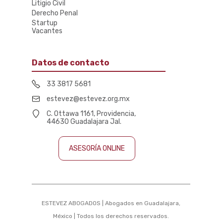
Litigio Civil
Derecho Penal
Startup
Vacantes
Datos de contacto
33 3817 5681
estevez@estevez.org.mx
C. Ottawa 1161, Providencia,
44630 Guadalajara Jal.
ASESORÍA ONLINE
ESTEVEZ ABOGADOS | Abogados en Guadalajara,
México | Todos los derechos reservados.