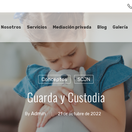
Nosotros
Servicios
Mediación privada
Blog
Galería
Conceptos
SCJN
Guarda y Custodia
Admin
By
21 de octubre de 2022