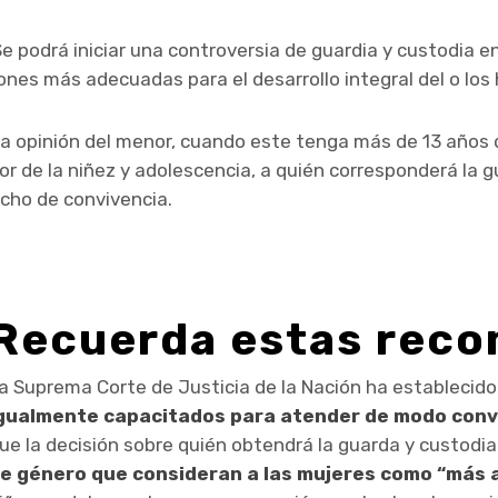
Se podrá iniciar una controversia de guardia y custodia en 
nes más adecuadas para el desarrollo integral del o los 
la opinión del menor, cuando este tenga más de 13 años d
ior de la niñez y adolescencia, a quién corresponderá la 
echo de convivencia.
Recuerda estas rec
a Suprema Corte de Justicia de la Nación ha establecid
gualmente capacitados para atender de modo conve
ue la decisión sobre quién obtendrá la guarda y custodi
e género que consideran a las mujeres como “más 