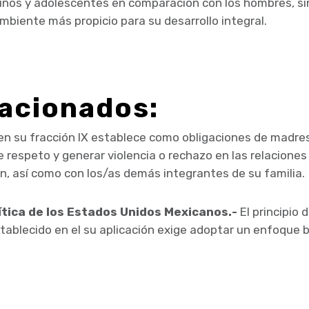
iños y adolescentes en comparación con los hombres, sin
mbiente más propicio para su desarrollo integral.
lacionados:
n su fracción IX establece como obligaciones de madres
respeto y generar violencia o rechazo en las relaciones e
en, así como con los/as demás integrantes de su familia.
lítica de los Estados Unidos Mexicanos.-
El principio d
tablecido en el su aplicación exige adoptar un enfoque