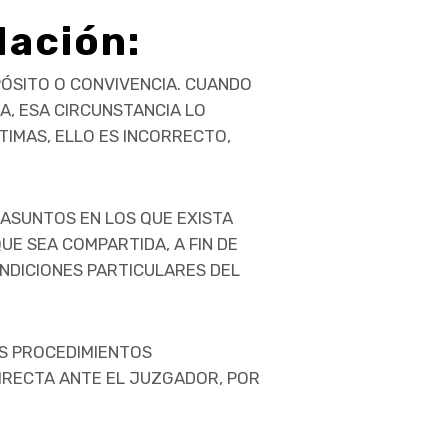
Nación:
PÓSITO O CONVIVENCIA. CUANDO
A, ESA CIRCUNSTANCIA LO
TIMAS, ELLO ES INCORRECTO,
 ASUNTOS EN LOS QUE EXISTA
UE SEA COMPARTIDA, A FIN DE
ONDICIONES PARTICULARES DEL
OS PROCEDIMIENTOS
DIRECTA ANTE EL JUZGADOR, POR