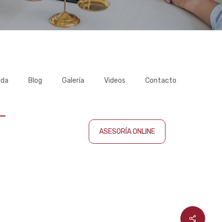
ada
Blog
Galería
Videos
Contacto
ASESORÍA ONLINE