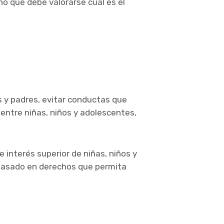
o que debe valorarse cuál es el
 y padres, evitar conductas que
ntre niñas, niños y adolescentes,
e interés superior de niñas, niños y
 basado en derechos que permita