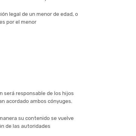
ción legal de un menor de edad, o
nes por el menor
n será responsable de los hijos
e han acordado ambos cónyuges.
 manera su contenido se vuelve
́n de las autoridades