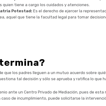
s quien tiene a cargo los cuidados y atenciones.
atria Potestad:
Es el derecho de ejercer la representa
ea, aquel que tiene la facultad legal para tomar decisio
termina?
de que los padres lleguen a un mutuo acuerdo sobre quié
stiona tal decisión y sólo se aprueba y ratifica lo qu
nio ante un Centro Privado de Mediación, pues de esta
 caso de incumplimiento, puede solicitarse la intervencio