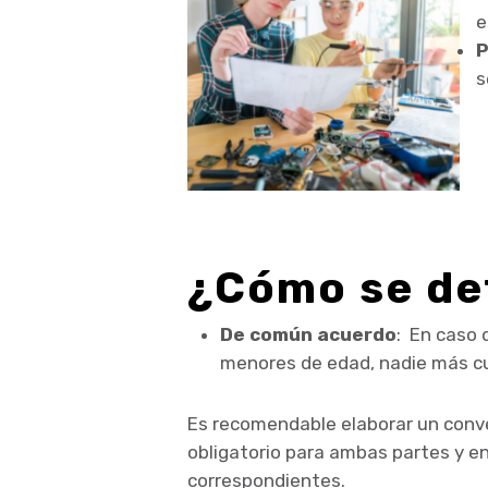
e
P
s
¿Cómo se de
De común acuerdo
: En caso 
menores de edad, nadie más cue
Es recomendable elaborar un conve
obligatorio para ambas partes y en
correspondientes.