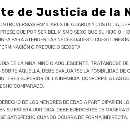
e de Justicia de la 
ONTROVERSIAS FAMILIARES DE GUARDA Y CUSTODIA, DE
RESE QUE POR SER DEL MISMO SEXO QUE SU HIJO O HIJ
ÓNEA PARA ATENDER LAS NECESIDADES O CUESTIONES ÍN
ERMINACIÓN O PREJUICIO SEXISTA.
DIA DE LA NIÑA, NIÑO O ADOLESCENTE. TRATÁNDOSE DE
SOBRE AQUÉLLA, DEBE EVALUARSE LA POSIBILIDAD DE Q
 INTERÉS SUPERIOR DE LA INFANCIA, CONFORME A LAS C
RECHO COMPARADO.
DERECHO DE LOS MENORES DE EDAD A PARTICIPAR EN L
EN SU ESFERA JURÍDICA. DEBE EJERCERSE DE MANERA 
SE SATISFECHO CUANDO OCURRA DE FORMA INDIRECTA.