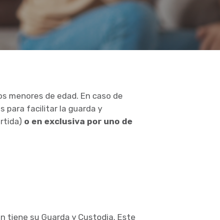
ijos menores de edad.
En caso de
 para facilitar la guarda y
rtida)
o en exclusiva por uno de
en tiene su Guarda y Custodia.
E
ste