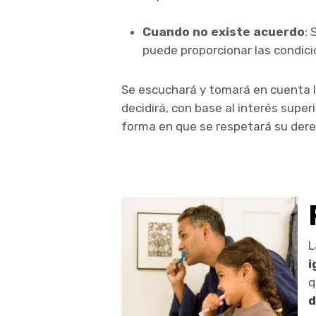
Cuando no existe acuerdo
: 
puede proporcionar las condicio
Se escuchará y tomará en cuenta 
decidirá, con base al interés super
forma en que se respetará su der
L
i
q
d