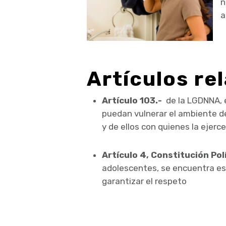
n
a
Artículos re
Artículo 103.-
de la LGDNNA, e
puedan vulnerar el ambiente de 
y de ellos con quienes la ejerc
Artículo 4, Constitución Po
adolescentes, se encuentra es
garantizar el respeto