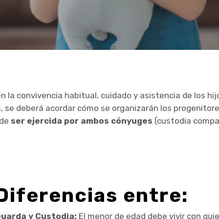
n la convivencia habitual, cuidado y asistencia de los h
s, se deberá acordar cómo se organizarán los progenitores
ede
ser ejercida por ambos cónyuges
(custodia compa
Diferencias entre:
uarda y Custodia:
El menor de edad
debe vivir con qui