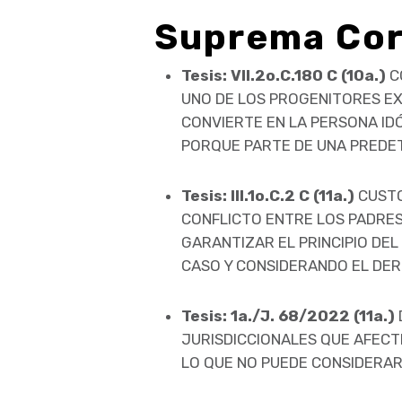
Suprema Cort
Tesis:
VII.2o.C.180 C (10a.)
C
UNO DE LOS PROGENITORES EXP
CONVIERTE EN LA PERSONA ID
PORQUE PARTE DE UNA PREDET
Tesis:
III.1o.C.2 C (11a.)
CUSTO
CONFLICTO ENTRE LOS PADRES 
GARANTIZAR EL PRINCIPIO DEL
CASO Y CONSIDERANDO EL DE
Tesis: 1a./J. 68/2022 (11a.)
JURISDICCIONALES QUE AFECT
LO QUE NO PUEDE CONSIDERAR