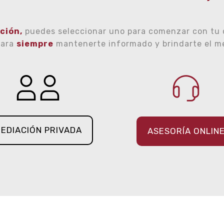
ción,
puedes seleccionar uno para comenzar con tu
para
siempre
mantenerte informado y brindarte el mej
EDIACIÓN PRIVADA
ASESORÍA ONLIN