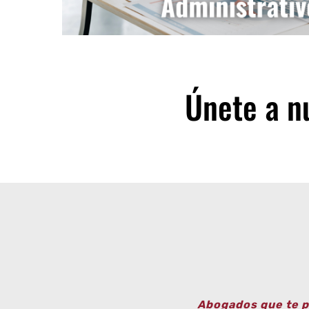
Únete a n
Abogados que te p