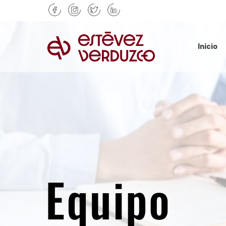
Skip
to
main
content
Inicio
Equipo