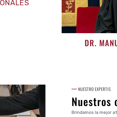
IONALES
DR. MAN
NUESTRO EXPERTIS
Nuestros 
Brindamos la mejor a