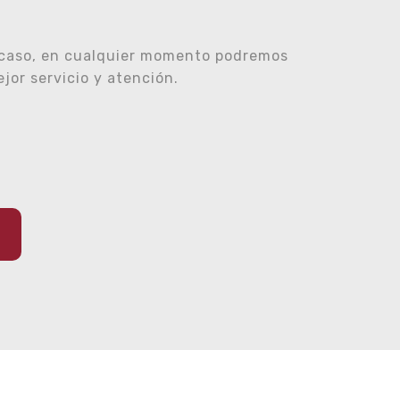
 caso, en cualquier momento podremos
or servicio y atención.
E