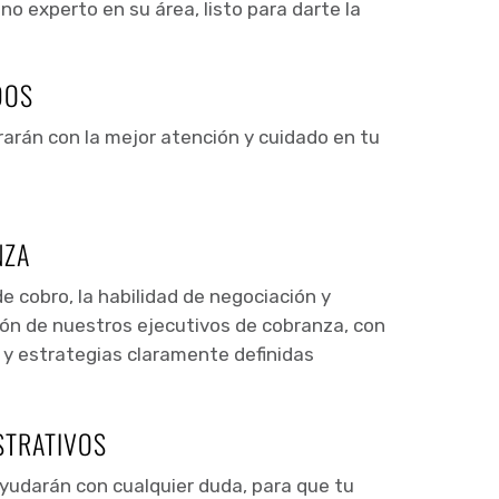
o experto en su área, listo para darte la
DOS
arán con la mejor atención y cuidado en tu
NZA
e cobro, la habilidad de negociación y
ión de nuestros ejecutivos de cobranza, con
 y estrategias claramente definidas
STRATIVOS
ayudarán con cualquier duda, para que tu