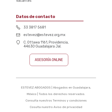
Vacantes
Datos de contacto
33 3817 5681
estevez@estevez.org.mx
C. Ottawa 1161, Providencia,
44630 Guadalajara Jal.
ASESORÍA ONLINE
ESTEVEZ ABOGADOS | Abogados en Guadalajara,
México | Todos los derechos reservados.
Consulta nuestros
Terminos y condiciones
Cosulta nuestro
Aviso de privacidad