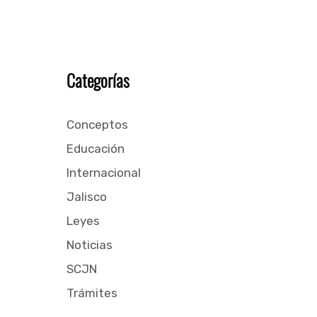
Categorías
Conceptos
Educación
Internacional
Jalisco
Leyes
Noticias
SCJN
Trámites