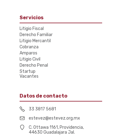
Servicios
Litigio Fiscal
Derecho Familiar
Litigio Mercantil
Cobranza
Amparos
Litigio Civil
Derecho Penal
Startup
Vacantes
Datos de contacto
33 3817 5681
estevez@estevez.org.mx
C. Ottawa 1161, Providencia,
44630 Guadalajara Jal.