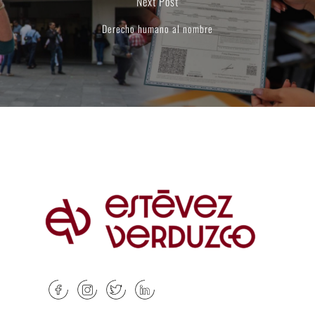
Next Post
Derecho humano al nombre