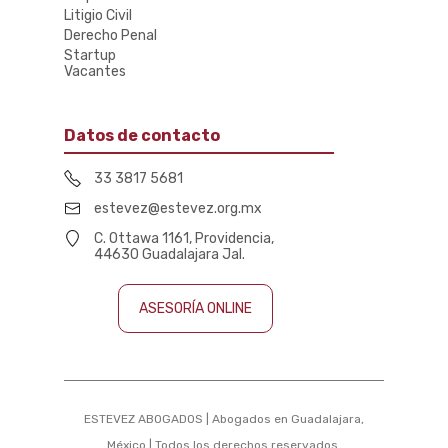
Litigio Civil
Derecho Penal
Startup
Vacantes
Datos de contacto
33 3817 5681
estevez@estevez.org.mx
C. Ottawa 1161, Providencia,
44630 Guadalajara Jal.
ASESORÍA ONLINE
ESTEVEZ ABOGADOS | Abogados en Guadalajara,
México | Todos los derechos reservados.