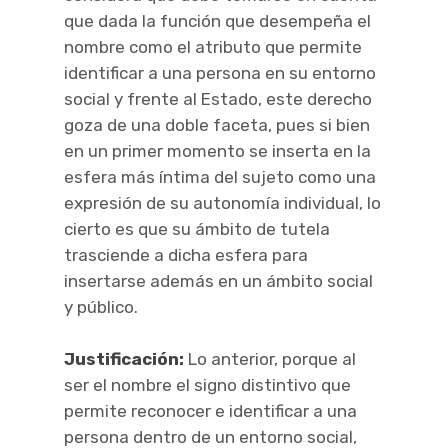
que dada la función que desempeña el
nombre como el atributo que permite
identificar a una persona en su entorno
social y frente al Estado, este derecho
goza de una doble faceta, pues si bien
en un primer momento se inserta en la
esfera más íntima del sujeto como una
expresión de su autonomía individual, lo
cierto es que su ámbito de tutela
trasciende a dicha esfera para
insertarse además en un ámbito social
y público.
Justificación:
Lo anterior, porque al
ser el nombre el signo distintivo que
permite reconocer e identificar a una
persona dentro de un entorno social,