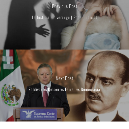
Previous Post
La Justicia sin verdugo | Poder Judicial
Next Post
Zaldivar vs Kelsen vs Ferrer vs Democracia