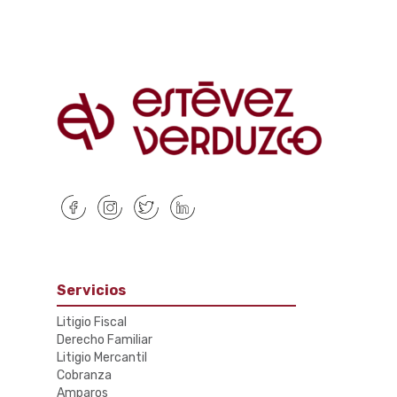
Servicios
Litigio Fiscal
Derecho Familiar
Litigio Mercantil
Cobranza
Amparos