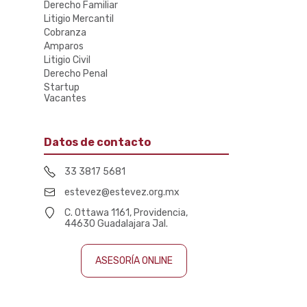
Derecho Familiar
Litigio Mercantil
Cobranza
Amparos
Litigio Civil
Derecho Penal
Startup
Vacantes
Datos de contacto
33 3817 5681
estevez@estevez.org.mx
C. Ottawa 1161, Providencia,
44630 Guadalajara Jal.
ASESORÍA ONLINE