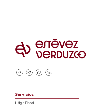
Servicios
Litigio Fiscal