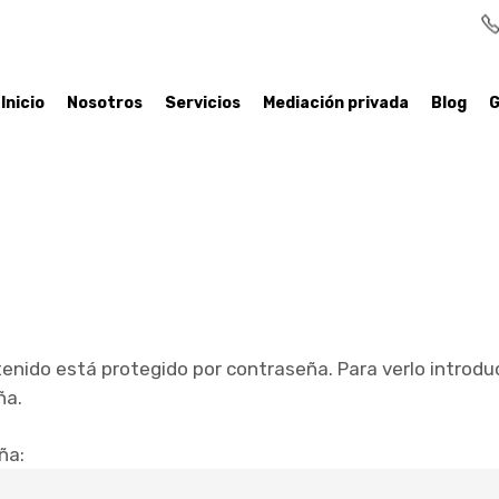
Inicio
Nosotros
Servicios
Mediación privada
Blog
G
enido está protegido por contraseña. Para verlo introdu
ña.
ña: