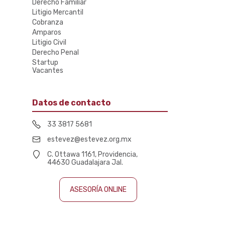
Derecho Familiar
Litigio Mercantil
Cobranza
Amparos
Litigio Civil
Derecho Penal
Startup
Vacantes
Datos de contacto
33 3817 5681
estevez@estevez.org.mx
C. Ottawa 1161, Providencia,
44630 Guadalajara Jal.
ASESORÍA ONLINE