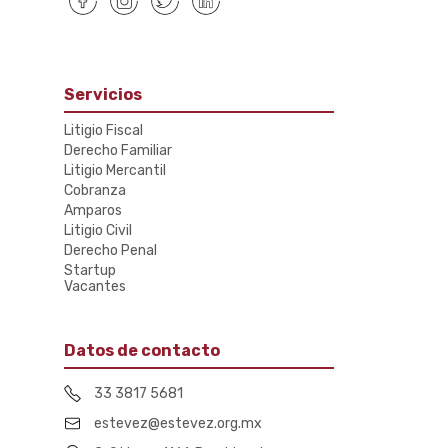
Servicios
Litigio Fiscal
Derecho Familiar
Litigio Mercantil
Cobranza
Amparos
Litigio Civil
Derecho Penal
Startup
Vacantes
Datos de contacto
33 3817 5681
estevez@estevez.org.mx